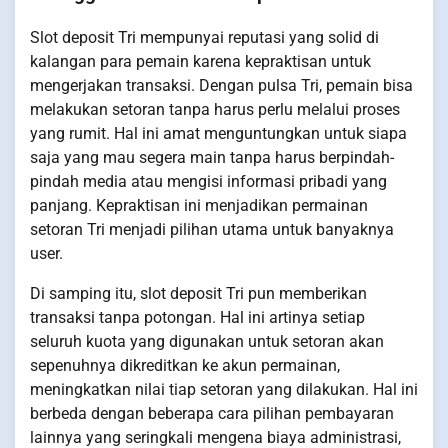
Slot deposit Tri mempunyai reputasi yang solid di
kalangan para pemain karena kepraktisan untuk
mengerjakan transaksi. Dengan pulsa Tri, pemain bisa
melakukan setoran tanpa harus perlu melalui proses
yang rumit. Hal ini amat menguntungkan untuk siapa
saja yang mau segera main tanpa harus berpindah-
pindah media atau mengisi informasi pribadi yang
panjang. Kepraktisan ini menjadikan permainan
setoran Tri menjadi pilihan utama untuk banyaknya
user.
Di samping itu, slot deposit Tri pun memberikan
transaksi tanpa potongan. Hal ini artinya setiap
seluruh kuota yang digunakan untuk setoran akan
sepenuhnya dikreditkan ke akun permainan,
meningkatkan nilai tiap setoran yang dilakukan. Hal ini
berbeda dengan beberapa cara pilihan pembayaran
lainnya yang seringkali mengena biaya administrasi,