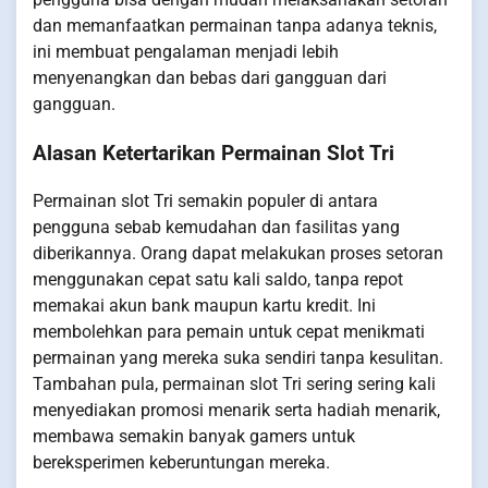
dan memanfaatkan permainan tanpa adanya teknis,
ini membuat pengalaman menjadi lebih
menyenangkan dan bebas dari gangguan dari
gangguan.
Alasan Ketertarikan Permainan Slot Tri
Permainan slot Tri semakin populer di antara
pengguna sebab kemudahan dan fasilitas yang
diberikannya. Orang dapat melakukan proses setoran
menggunakan cepat satu kali saldo, tanpa repot
memakai akun bank maupun kartu kredit. Ini
membolehkan para pemain untuk cepat menikmati
permainan yang mereka suka sendiri tanpa kesulitan.
Tambahan pula, permainan slot Tri sering sering kali
menyediakan promosi menarik serta hadiah menarik,
membawa semakin banyak gamers untuk
bereksperimen keberuntungan mereka.