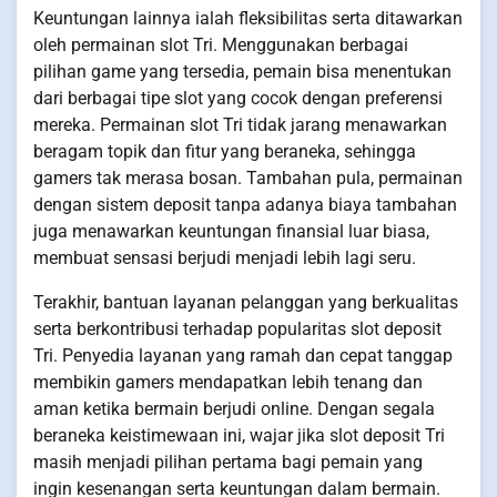
Keuntungan lainnya ialah fleksibilitas serta ditawarkan
oleh permainan slot Tri. Menggunakan berbagai
pilihan game yang tersedia, pemain bisa menentukan
dari berbagai tipe slot yang cocok dengan preferensi
mereka. Permainan slot Tri tidak jarang menawarkan
beragam topik dan fitur yang beraneka, sehingga
gamers tak merasa bosan. Tambahan pula, permainan
dengan sistem deposit tanpa adanya biaya tambahan
juga menawarkan keuntungan finansial luar biasa,
membuat sensasi berjudi menjadi lebih lagi seru.
Terakhir, bantuan layanan pelanggan yang berkualitas
serta berkontribusi terhadap popularitas slot deposit
Tri. Penyedia layanan yang ramah dan cepat tanggap
membikin gamers mendapatkan lebih tenang dan
aman ketika bermain berjudi online. Dengan segala
beraneka keistimewaan ini, wajar jika slot deposit Tri
masih menjadi pilihan pertama bagi pemain yang
ingin kesenangan serta keuntungan dalam bermain.