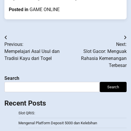
Posted in
GAME ONLINE
Post
Previous:
Next:
navigation
Mempelajari Asal Usul dan
Slot Gacor: Menguak
Tradisi Kayu dari Togel
Rahasia Kemenangan
Terbesar
Search
Search
Recent Posts
Slot QRIS:
Mengenal Platform Deposit 5000 dan Kelebihan