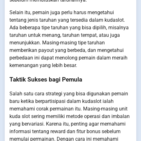
Selain itu, pemain juga perlu harus mengetahui
tentang jenis taruhan yang tersedia dalam kudaslot.
Ada beberapa tipe taruhan yang bisa dipilih, misalnya
taruhan untuk menang, taruhan tempat, atau juga
menunjukkan. Masing-masing tipe taruhan
memberikan payout yang berbeda, dan mengetahui
perbedaan ini dapat menolong pemain dalam meraih
kemenangan yang lebih besar.
Taktik Sukses bagi Pemula
Salah satu cara strategi yang bisa digunakan pemain
baru ketika berpartisipasi dalam kudaslot ialah
memahami corak permainan itu. Masing-masing unit
kuda slot sering memiliki metode operasi dan imbalan
yang bervariasi. Karena itu, penting agar memahami
informasi tentang reward dan fitur bonus sebelum
memulai permainan. Dengan cara ini memahami