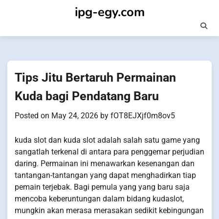
Skip
ipg-egy.com
to
content
Tips Jitu Bertaruh Permainan
Kuda bagi Pendatang Baru
Posted on
May 24, 2026
by
fOT8EJXjf0m8ov5
kuda slot dan kuda slot adalah salah satu game yang
sangatlah terkenal di antara para penggemar perjudian
daring. Permainan ini menawarkan kesenangan dan
tantangan-tantangan yang dapat menghadirkan tiap
pemain terjebak. Bagi pemula yang yang baru saja
mencoba keberuntungan dalam bidang kudaslot,
mungkin akan merasa merasakan sedikit kebingungan