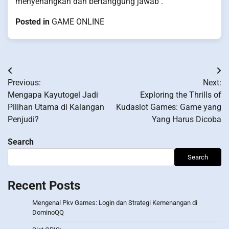
menyenangkan dan bertanggung jawab .
Posted in
GAME ONLINE
Post
Previous:
Next:
navigation
Mengapa Kayutogel Jadi
Exploring the Thrills of
Pilihan Utama di Kalangan
Kudaslot Games: Game yang
Penjudi?
Yang Harus Dicoba
Search
Search
Recent Posts
Mengenal Pkv Games: Login dan Strategi Kemenangan di
DominoQQ