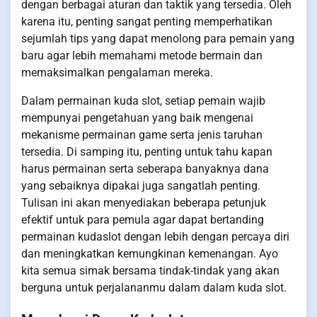
dengan berbagai aturan dan taktik yang tersedia. Oleh
karena itu, penting sangat penting memperhatikan
sejumlah tips yang dapat menolong para pemain yang
baru agar lebih memahami metode bermain dan
memaksimalkan pengalaman mereka.
Dalam permainan kuda slot, setiap pemain wajib
mempunyai pengetahuan yang baik mengenai
mekanisme permainan game serta jenis taruhan
tersedia. Di samping itu, penting untuk tahu kapan
harus permainan serta seberapa banyaknya dana
yang sebaiknya dipakai juga sangatlah penting.
Tulisan ini akan menyediakan beberapa petunjuk
efektif untuk para pemula agar dapat bertanding
permainan kudaslot dengan lebih dengan percaya diri
dan meningkatkan kemungkinan kemenangan. Ayo
kita semua simak bersama tindak-tindak yang akan
berguna untuk perjalananmu dalam dalam kuda slot.