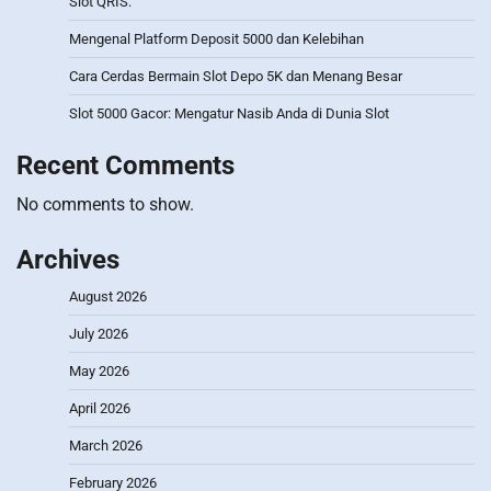
Slot QRIS:
Mengenal Platform Deposit 5000 dan Kelebihan
Cara Cerdas Bermain Slot Depo 5K dan Menang Besar
Slot 5000 Gacor: Mengatur Nasib Anda di Dunia Slot
Recent Comments
No comments to show.
Archives
August 2026
July 2026
May 2026
April 2026
March 2026
February 2026