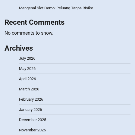
Mengenal Slot Demo: Peluang Tanpa Risiko
Recent Comments
No comments to show.
Archives
July 2026
May 2026
April 2026
March 2026
February 2026
January 2026
December 2025
November 2025