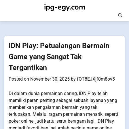
Skip
ipg-egy.com
to
content
IDN Play: Petualangan Bermain
Game yang Sangat Tak
Tergantikan
Posted on
November 30, 2025
by
fOT8EJXjf0m8ov5
Di dalam dunia permainan daring, IDN Play telah
memiliki peran penting sebagai sebuah layanan yang
memberikan pengalaman bermain yang tak
terlupakan. Melalui ragam permainan menarik, seperti
poker online, judi kartu, serta beragam lagi, IDN Play
menjadi favorit bagi sejumlah pecinta game online.