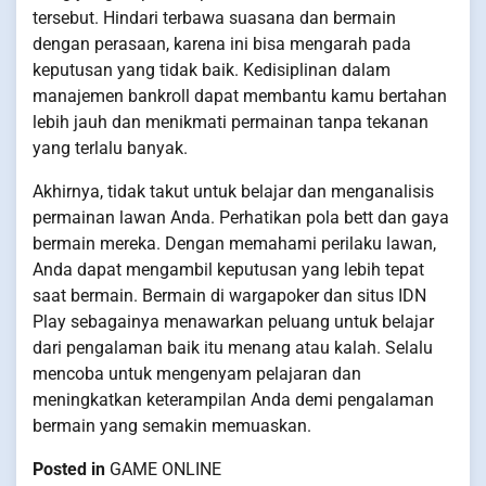
tersebut. Hindari terbawa suasana dan bermain
dengan perasaan, karena ini bisa mengarah pada
keputusan yang tidak baik. Kedisiplinan dalam
manajemen bankroll dapat membantu kamu bertahan
lebih jauh dan menikmati permainan tanpa tekanan
yang terlalu banyak.
Akhirnya, tidak takut untuk belajar dan menganalisis
permainan lawan Anda. Perhatikan pola bett dan gaya
bermain mereka. Dengan memahami perilaku lawan,
Anda dapat mengambil keputusan yang lebih tepat
saat bermain. Bermain di wargapoker dan situs IDN
Play sebagainya menawarkan peluang untuk belajar
dari pengalaman baik itu menang atau kalah. Selalu
mencoba untuk mengenyam pelajaran dan
meningkatkan keterampilan Anda demi pengalaman
bermain yang semakin memuaskan.
Posted in
GAME ONLINE