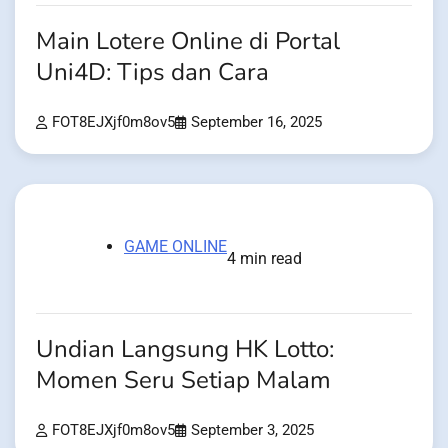
Main Lotere Online di Portal
Uni4D: Tips dan Cara
FOT8EJXjf0m8ov5
September 16, 2025
GAME ONLINE
4 min read
Undian Langsung HK Lotto:
Momen Seru Setiap Malam
FOT8EJXjf0m8ov5
September 3, 2025