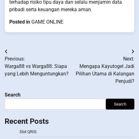
terhadap risiko tipu daya dan selalu menjamin data
pribadi serta keuangan mereka aman.
Posted in
GAME ONLINE
Post
Previous:
Next:
navigation
Warga88 vs Warga88: Siapa
Mengapa Kayutogel Jadi
yang Lebih Menguntungkan?
Pilihan Utama di Kalangan
Penjudi?
Search
Search
Recent Posts
Slot QRIS: