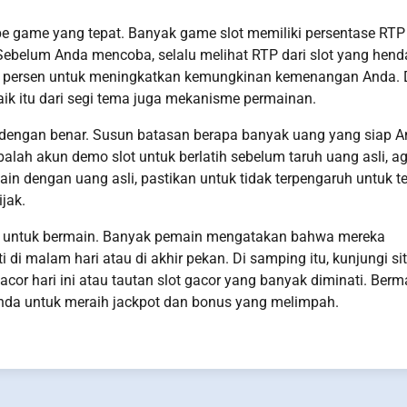
ipe game yang tepat. Banyak game slot memiliki persentase RTP
. Sebelum Anda mencoba, selalu melihat RTP dari slot yang hend
96 persen untuk meningkatkan kemungkinan kemenangan Anda. 
aik itu dari segi tema juga mekanisme permainan.
ll dengan benar. Susun batasan berapa banyak uang yang siap 
alah akun demo slot untuk berlatih sebelum taruh uang asli, a
in dengan uang asli, pastikan untuk tidak terpengaruh untuk t
jak.
ik untuk bermain. Banyak pemain mengatakan bahwa mereka
di malam hari atau di akhir pekan. Di samping itu, kunjungi si
acor hari ini atau tautan slot gacor yang banyak diminati. Berm
nda untuk meraih jackpot dan bonus yang melimpah.