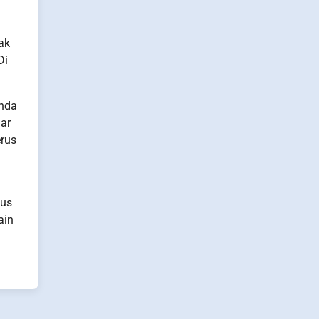
ak
Di
Anda
gar
erus
tus
ain