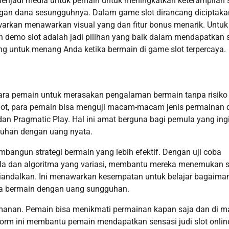
menjadi media untuk pemain untuk meningkatkan keterampilan 
ngan dana sesungguhnya. Dalam game slot dirancang diciptaka
warkan menawarkan visual yang dan fitur bonus menarik. Untu
n demo slot adalah jadi pilihan yang baik dalam mendapatkan s
g untuk menang Anda ketika bermain di game slot terpercaya.
ra pemain untuk merasakan pengalaman bermain tanpa risiko
slot, para pemain bisa menguji macam-macam jenis permainan 
 dan Pragmatic Play. Hal ini amat berguna bagi pemula yang ing
han dengan uang nyata.
bangun strategi bermain yang lebih efektif. Dengan uji coba
ola dan algoritma yang variasi, membantu mereka menemukan s
diandalkan. Ini menawarkan kesempatan untuk belajar bagaima
nya bermain dengan uang sungguhan.
nyamanan. Pemain bisa menikmati permainan kapan saja dan di 
tform ini membantu pemain mendapatkan sensasi judi slot onlin