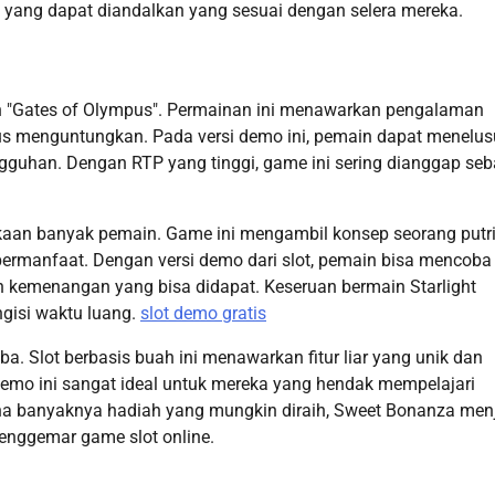
 yang dapat diandalkan yang sesuai dengan selera mereka.
h "Gates of Olympus". Permainan ini menawarkan pengalaman
nus menguntungkan. Pada versi demo ini, pemain dapat menelus
uhan. Dengan RTP yang tinggi, game ini sering dianggap seb
ukaan banyak pemain. Game ini mengambil konsep seorang putr
bermanfaat. Dengan versi demo dari slot, pemain bisa mencoba
 kemenangan yang bisa didapat. Keseruan bermain Starlight
gisi waktu luang.
slot demo gratis
ba. Slot berbasis buah ini menawarkan fitur liar yang unik dan
emo ini sangat ideal untuk mereka yang hendak mempelajari
na banyaknya hadiah yang mungkin diraih, Sweet Bonanza men
penggemar game slot online.