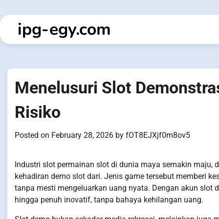
Skip
to
ipg-egy.com
content
Menelusuri Slot Demonstra
Risiko
Posted on
February 28, 2026
by
fOT8EJXjf0m8ov5
Industri slot permainan slot di dunia maya semakin maju,
kehadiran demo slot dari. Jenis game tersebut memberi k
tanpa mesti mengeluarkan uang nyata. Dengan akun slot de
hingga penuh inovatif, tanpa bahaya kehilangan uang.