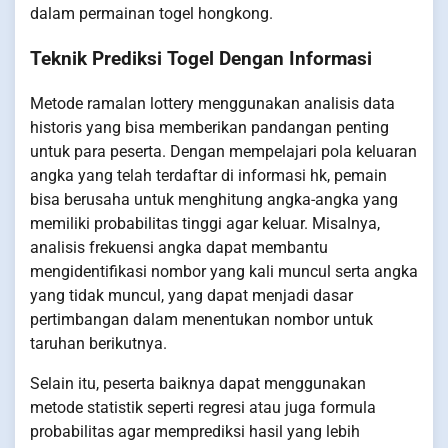
dalam permainan togel hongkong.
Teknik Prediksi Togel Dengan Informasi
Metode ramalan lottery menggunakan analisis data
historis yang bisa memberikan pandangan penting
untuk para peserta. Dengan mempelajari pola keluaran
angka yang telah terdaftar di informasi hk, pemain
bisa berusaha untuk menghitung angka-angka yang
memiliki probabilitas tinggi agar keluar. Misalnya,
analisis frekuensi angka dapat membantu
mengidentifikasi nombor yang kali muncul serta angka
yang tidak muncul, yang dapat menjadi dasar
pertimbangan dalam menentukan nombor untuk
taruhan berikutnya.
Selain itu, peserta baiknya dapat menggunakan
metode statistik seperti regresi atau juga formula
probabilitas agar memprediksi hasil yang lebih