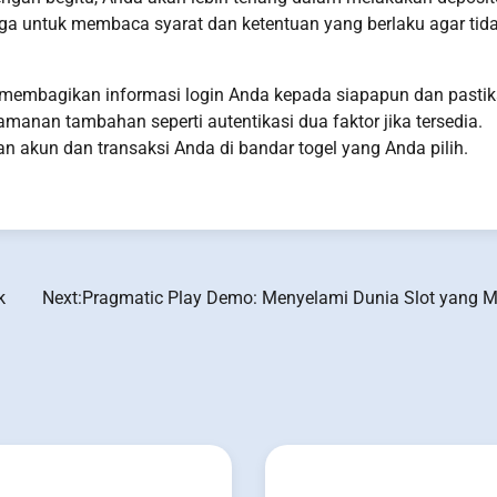
uga untuk membaca syarat dan ketentuan yang berlaku agar tid
ari membagikan informasi login Anda kepada siapapun dan pasti
amanan tambahan seperti autentikasi dua faktor jika tersedia.
 akun dan transaksi Anda di bandar togel yang Anda pilih.
k
Next:
Pragmatic Play Demo: Menyelami Dunia Slot yang M