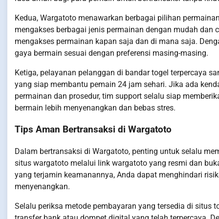
Kedua, Wargatoto menawarkan berbagai pilihan permainan to
mengakses berbagai jenis permainan dengan mudah dan c
mengakses permainan kapan saja dan di mana saja. Denga
gaya bermain sesuai dengan preferensi masing-masing.
Ketiga, pelayanan pelanggan di bandar togel terpercaya 
yang siap membantu pemain 24 jam sehari. Jika ada kenda
permainan dan prosedur, tim support selalu siap memberi
bermain lebih menyenangkan dan bebas stres.
Tips Aman Bertransaksi di Wargatoto
Dalam bertransaksi di Wargatoto, penting untuk selalu me
situs wargatoto melalui link wargatoto yang resmi dan buk
yang terjamin keamanannya, Anda dapat menghindari ris
menyenangkan.
Selalu periksa metode pembayaran yang tersedia di situs t
transfer bank atau dompet digital yang telah terpercaya.