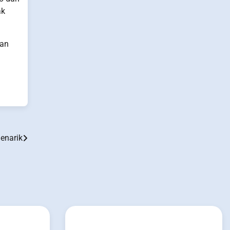
ak
kan
enarik