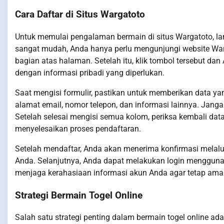
Cara Daftar di Situs Wargatoto
Untuk memulai pengalaman bermain di situs Wargatoto, l
sangat mudah, Anda hanya perlu mengunjungi website Warg
bagian atas halaman. Setelah itu, klik tombol tersebut dan
dengan informasi pribadi yang diperlukan.
Saat mengisi formulir, pastikan untuk memberikan data ya
alamat email, nomor telepon, dan informasi lainnya. Jan
Setelah selesai mengisi semua kolom, periksa kembali da
menyelesaikan proses pendaftaran.
Setelah mendaftar, Anda akan menerima konfirmasi melalui
Anda. Selanjutnya, Anda dapat melakukan login menggunak
menjaga kerahasiaan informasi akun Anda agar tetap aman
Strategi Bermain Togel Online
Salah satu strategi penting dalam bermain togel online 