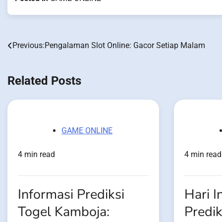
Previous:
Pengalaman Slot Online: Gacor Setiap Malam
Post
navigation
Related Posts
GAME ONLINE
4 min read
4 min read
Informasi Prediksi
Hari I
Togel Kamboja:
Predik