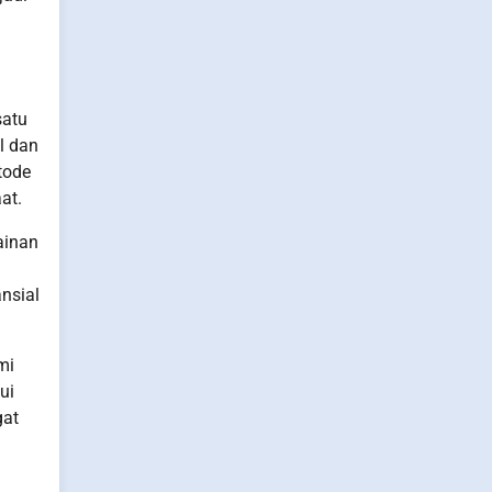
satu
l dan
tode
at.
ainan
nsial
mi
ui
gat