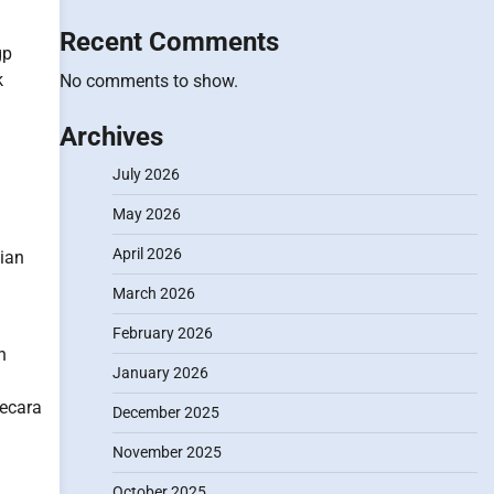
Recent Comments
gp
k
No comments to show.
Archives
July 2026
May 2026
April 2026
ian
March 2026
February 2026
n
January 2026
secara
December 2025
November 2025
October 2025