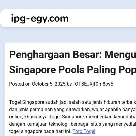
Skip
to
ipg-egy.com
content
Penghargaan Besar: Mengu
Singapore Pools Paling Pop
Posted on
October 5, 2025
by
fOT8EJXjf0m8ov5
Togel Singapore sudah jadi salah satu jenis hiburan terba
dan jenis permainan yang ditawarkan, wajar apabila banyak
online, khususnya Togel Singapore, memberikan kemudahan 
dengan kemajuan teknologi, berbagai situs yang menyedia
togel singapore pada hari ini.
Toto Togel