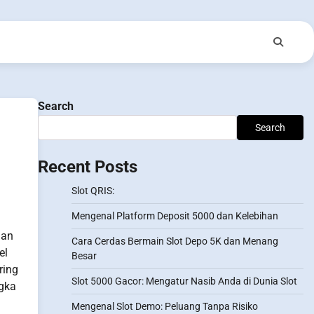
Search
Search
Recent Posts
Slot QRIS:
Mengenal Platform Deposit 5000 dan Kelebihan
han
Cara Cerdas Bermain Slot Depo 5K dan Menang
el
Besar
ring
Slot 5000 Gacor: Mengatur Nasib Anda di Dunia Slot
ngka
Mengenal Slot Demo: Peluang Tanpa Risiko