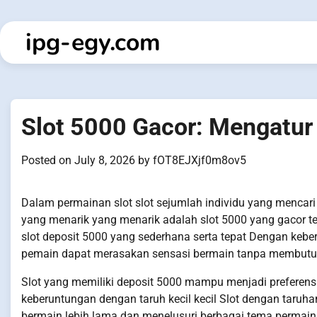
Skip
to
ipg-egy.com
content
Slot 5000 Gacor: Mengatur 
Posted on
July 8, 2026
by
fOT8EJXjf0m8ov5
Dalam permainan slot slot sejumlah individu yang menca
yang menarik yang menarik adalah slot 5000 yang gacor te
slot deposit 5000 yang sederhana serta tepat Dengan kebe
pemain dapat merasakan sensasi bermain tanpa membut
Slot yang memiliki deposit 5000 mampu menjadi preferens
keberuntungan dengan taruh kecil kecil Slot dengan taruh
bermain lebih lama dan menelusuri berbagai tema permaina