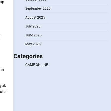
kap
September 2025
August 2025
July 2025
June 2025
g
May 2025
Categories
i
GAME ONLINE
kan
nyak
ter.