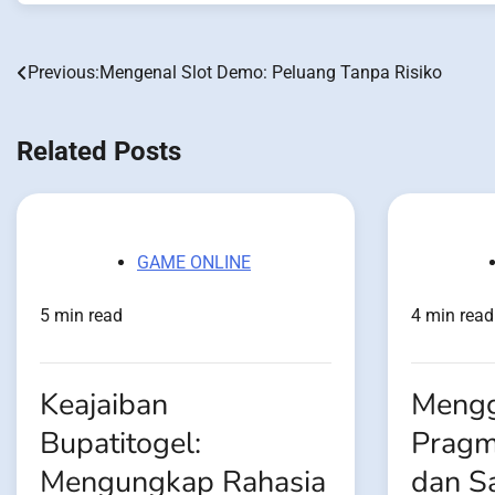
Previous:
Mengenal Slot Demo: Peluang Tanpa Risiko
Post
navigation
Related Posts
GAME ONLINE
5 min read
4 min read
Keajaiban
Mengg
Bupatitogel:
Pragma
Mengungkap Rahasia
dan S