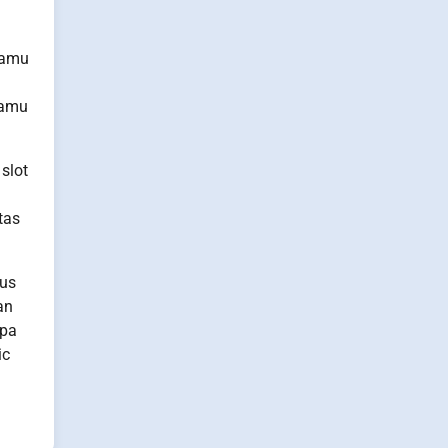
kamu
kamu
slot
tas
tus
an
npa
ic