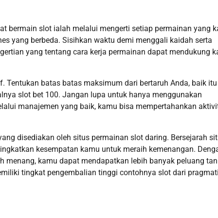
bermain slot ialah melalui mengerti setiap permainan yang 
ylines yang berbeda. Sisihkan waktu demi menggali kaidah serta
gertian yang tentang cara kerja permainan dapat mendukung 
f. Tentukan batas batas maksimum dari bertaruh Anda, baik itu 
salnya slot bet 100. Jangan lupa untuk hanya menggunakan
alui manajemen yang baik, kamu bisa mempertahankan aktivi
ng disediakan oleh situs permainan slot daring. Bersejarah si
meningkatkan kesempatan kamu untuk meraih kemenangan. Deng
ah menang, kamu dapat mendapatkan lebih banyak peluang ta
liki tingkat pengembalian tinggi contohnya slot dari pragmat