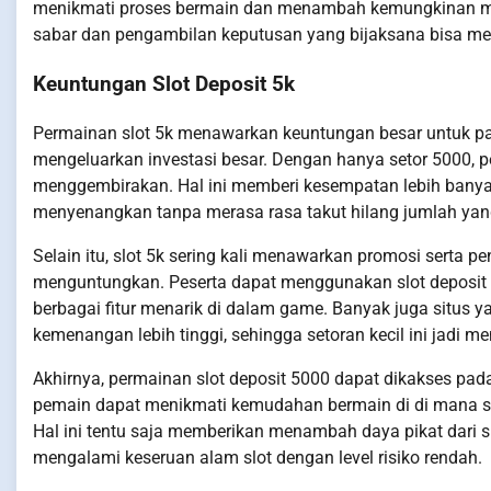
menikmati proses bermain dan menambah kemungkinan men
sabar dan pengambilan keputusan yang bijaksana bisa mem
Keuntungan Slot Deposit 5k
Permainan slot 5k menawarkan keuntungan besar untuk pa
mengeluarkan investasi besar. Dengan hanya setor 5000,
menggembirakan. Hal ini memberi kesempatan lebih banyak 
menyenangkan tanpa merasa rasa takut hilang jumlah yan
Selain itu, slot 5k sering kali menawarkan promosi sert
menguntungkan. Peserta dapat menggunakan slot deposit 
berbagai fitur menarik di dalam game. Banyak juga situs
kemenangan lebih tinggi, sehingga setoran kecil ini jadi me
Akhirnya, permainan slot deposit 5000 dapat dikakses pada 
pemain dapat menikmati kemudahan bermain di di mana s
Hal ini tentu saja memberikan menambah daya pikat dari s
mengalami keseruan alam slot dengan level risiko rendah.