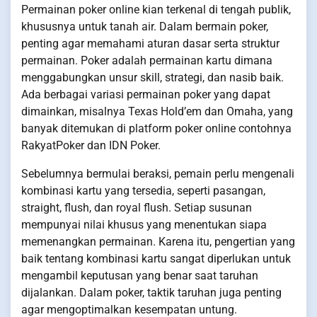
Permainan poker online kian terkenal di tengah publik,
khususnya untuk tanah air. Dalam bermain poker,
penting agar memahami aturan dasar serta struktur
permainan. Poker adalah permainan kartu dimana
menggabungkan unsur skill, strategi, dan nasib baik.
Ada berbagai variasi permainan poker yang dapat
dimainkan, misalnya Texas Hold’em dan Omaha, yang
banyak ditemukan di platform poker online contohnya
RakyatPoker dan IDN Poker.
Sebelumnya bermulai beraksi, pemain perlu mengenali
kombinasi kartu yang tersedia, seperti pasangan,
straight, flush, dan royal flush. Setiap susunan
mempunyai nilai khusus yang menentukan siapa
memenangkan permainan. Karena itu, pengertian yang
baik tentang kombinasi kartu sangat diperlukan untuk
mengambil keputusan yang benar saat taruhan
dijalankan. Dalam poker, taktik taruhan juga penting
agar mengoptimalkan kesempatan untung.