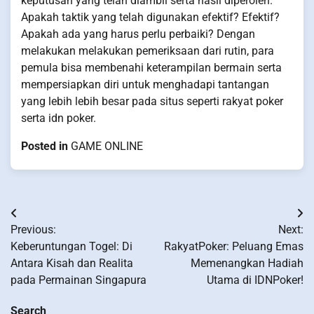
keputusan yang telah diambil serta hasil diperoleh.
Apakah taktik yang telah digunakan efektif? Efektif?
Apakah ada yang harus perlu perbaiki? Dengan
melakukan melakukan pemeriksaan dari rutin, para
pemula bisa membenahi keterampilan bermain serta
mempersiapkan diri untuk menghadapi tantangan
yang lebih lebih besar pada situs seperti rakyat poker
serta idn poker.
Posted in
GAME ONLINE
Post
Previous:
Next:
navigation
Keberuntungan Togel: Di
RakyatPoker: Peluang Emas
Antara Kisah dan Realita
Memenangkan Hadiah
pada Permainan Singapura
Utama di IDNPoker!
Search