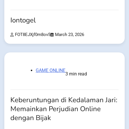
Iontogel
FOT8EJXjf0m8ov5
March 23, 2026
GAME ONLINE
3 min read
Keberuntungan di Kedalaman Jari:
Memainkan Perjudian Online
dengan Bijak