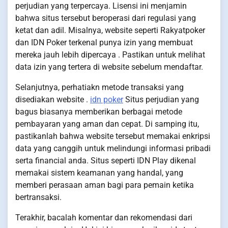
perjudian yang terpercaya. Lisensi ini menjamin
bahwa situs tersebut beroperasi dari regulasi yang
ketat dan adil. Misalnya, website seperti Rakyatpoker
dan IDN Poker terkenal punya izin yang membuat
mereka jauh lebih dipercaya . Pastikan untuk melihat
data izin yang tertera di website sebelum mendaftar.
Selanjutnya, perhatiakn metode transaksi yang
disediakan website .
idn poker
Situs perjudian yang
bagus biasanya memberikan berbagai metode
pembayaran yang aman dan cepat. Di samping itu,
pastikanlah bahwa website tersebut memakai enkripsi
data yang canggih untuk melindungi informasi pribadi
serta financial anda. Situs seperti IDN Play dikenal
memakai sistem keamanan yang handal, yang
memberi perasaan aman bagi para pemain ketika
bertransaksi.
Terakhir, bacalah komentar dan rekomendasi dari