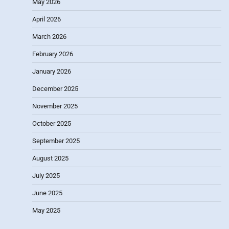
May 2026
April 2026
March 2026
February 2026
January 2026
December 2025
November 2025
October 2025
September 2025
August 2025
July 2025
June 2025
May 2025