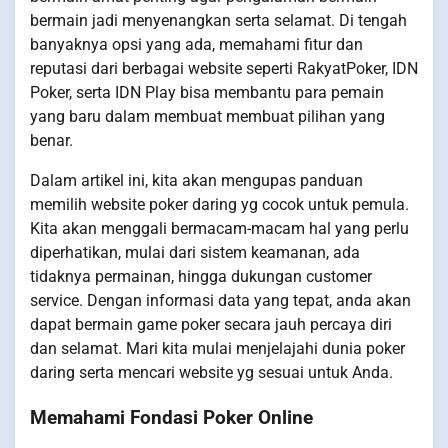
bermain jadi menyenangkan serta selamat. Di tengah
banyaknya opsi yang ada, memahami fitur dan
reputasi dari berbagai website seperti RakyatPoker, IDN
Poker, serta IDN Play bisa membantu para pemain
yang baru dalam membuat membuat pilihan yang
benar.
Dalam artikel ini, kita akan mengupas panduan
memilih website poker daring yg cocok untuk pemula.
Kita akan menggali bermacam-macam hal yang perlu
diperhatikan, mulai dari sistem keamanan, ada
tidaknya permainan, hingga dukungan customer
service. Dengan informasi data yang tepat, anda akan
dapat bermain game poker secara jauh percaya diri
dan selamat. Mari kita mulai menjelajahi dunia poker
daring serta mencari website yg sesuai untuk Anda.
Memahami Fondasi Poker Online