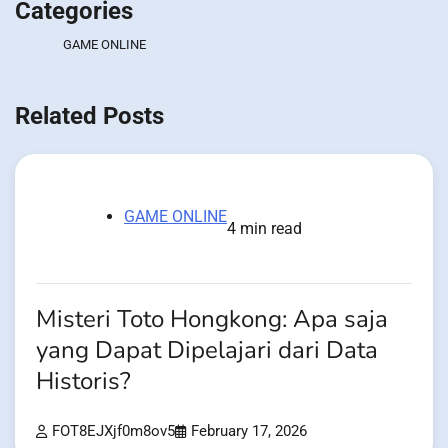
Categories
GAME ONLINE
Related Posts
GAME ONLINE
4 min read
Misteri Toto Hongkong: Apa saja
yang Dapat Dipelajari dari Data
Historis?
FOT8EJXjf0m8ov5
February 17, 2026