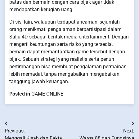
batas dan bermain dengan cara bijak agar tidak
mendapatkan kerugian uang.
Di sisi lain, walaupun terdapat ancaman, sejumlah
orang menikmati pengalaman berpartisipasi dalam
Salju 4D sebagai bentuk media entertainment. Dengan
mengerti keuntungan serta risiko yang tersedia,
pemain dapat memanfaatkan game tersebut dengan
bijak. Sebuah strategi yang realistis serta penuh
pertimbangan bisa membuat pengalaman permainan
lebih memadai, tanpa mengabaikan mengabaikan
tanggung jawab keuangan.
Posted in
GAME ONLINE
Post
Previous:
Next:
navigation
Menggali Kisah dan Fakta
Warga 88 dan Fungsinya