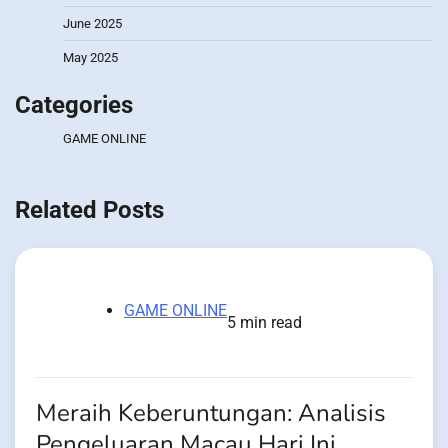
June 2025
May 2025
Categories
GAME ONLINE
Related Posts
GAME ONLINE
5 min read
Meraih Keberuntungan: Analisis
Pengeluaran Macau Hari Ini