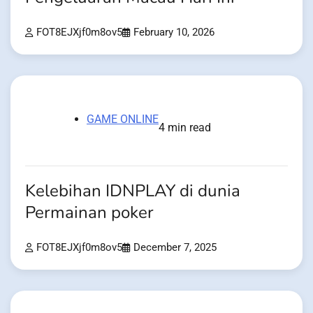
FOT8EJXjf0m8ov5
February 10, 2026
GAME ONLINE
4 min read
Kelebihan IDNPLAY di dunia
Permainan poker
FOT8EJXjf0m8ov5
December 7, 2025