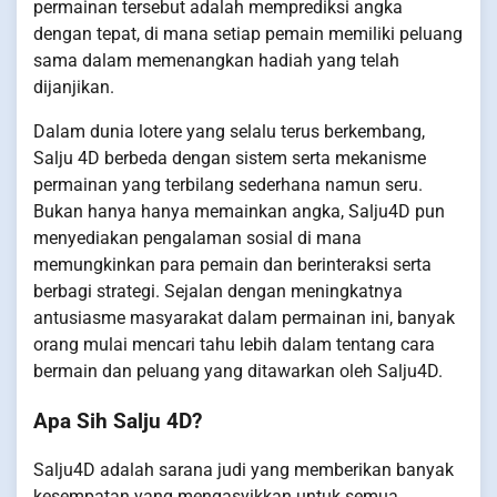
permainan tersebut adalah memprediksi angka
dengan tepat, di mana setiap pemain memiliki peluang
sama dalam memenangkan hadiah yang telah
dijanjikan.
Dalam dunia lotere yang selalu terus berkembang,
Salju 4D berbeda dengan sistem serta mekanisme
permainan yang terbilang sederhana namun seru.
Bukan hanya hanya memainkan angka, Salju4D pun
menyediakan pengalaman sosial di mana
memungkinkan para pemain dan berinteraksi serta
berbagi strategi. Sejalan dengan meningkatnya
antusiasme masyarakat dalam permainan ini, banyak
orang mulai mencari tahu lebih dalam tentang cara
bermain dan peluang yang ditawarkan oleh Salju4D.
Apa Sih Salju 4D?
Salju4D adalah sarana judi yang memberikan banyak
kesempatan yang mengasyikkan untuk semua