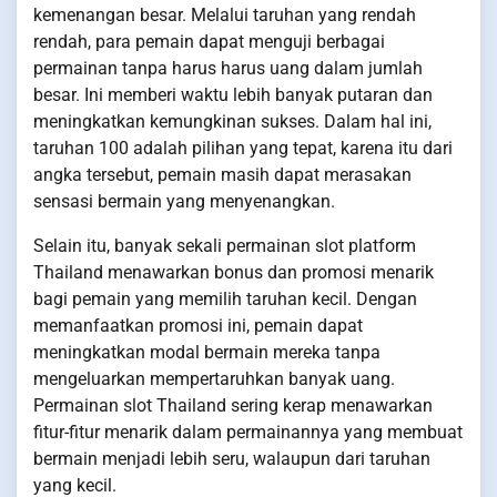
kemenangan besar. Melalui taruhan yang rendah
rendah, para pemain dapat menguji berbagai
permainan tanpa harus harus uang dalam jumlah
besar. Ini memberi waktu lebih banyak putaran dan
meningkatkan kemungkinan sukses. Dalam hal ini,
taruhan 100 adalah pilihan yang tepat, karena itu dari
angka tersebut, pemain masih dapat merasakan
sensasi bermain yang menyenangkan.
Selain itu, banyak sekali permainan slot platform
Thailand menawarkan bonus dan promosi menarik
bagi pemain yang memilih taruhan kecil. Dengan
memanfaatkan promosi ini, pemain dapat
meningkatkan modal bermain mereka tanpa
mengeluarkan mempertaruhkan banyak uang.
Permainan slot Thailand sering kerap menawarkan
fitur-fitur menarik dalam permainannya yang membuat
bermain menjadi lebih seru, walaupun dari taruhan
yang kecil.