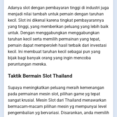
Adanya slot dengan pembayaran tinggi di industri juga
menjadi nilai tambah untuk pemain dengan taruhan
kecil. Slot ini dikenal karena tingkat pembayarannya
yang tinggi, yang memberikan peluang yang lebih baik
untuk. Dengan menggabungkan menggabungkan
taruhan kecil serta memilih permainan yang tepat,
pemain dapat memperoleh hasil terbaik dari investasi
kecil. Ini membuat taruhan kecil sebagai pun yang
bijak bagi banyak orang yang ingin mencoba
peruntungan mereka.
Taktik Bermain Slot Thailand
Supaya meningkatkan peluang meraih kemenangan
pada permainan mesin slot, pilihan game yg tepat
sangat krusial. Mesin Slot dari Thailand menawarkan
bermacam-macam pilihan mesin yg mempunyai level
pengembalian yg bervariasi. Disarankan, anda memilih