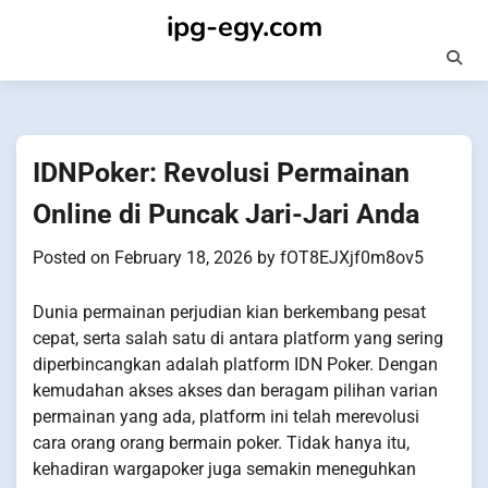
Skip
ipg-egy.com
to
content
IDNPoker: Revolusi Permainan
Online di Puncak Jari-Jari Anda
Posted on
February 18, 2026
by
fOT8EJXjf0m8ov5
Dunia permainan perjudian kian berkembang pesat
cepat, serta salah satu di antara platform yang sering
diperbincangkan adalah platform IDN Poker. Dengan
kemudahan akses akses dan beragam pilihan varian
permainan yang ada, platform ini telah merevolusi
cara orang orang bermain poker. Tidak hanya itu,
kehadiran wargapoker juga semakin meneguhkan