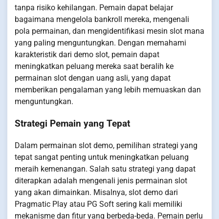
tanpa risiko kehilangan. Pemain dapat belajar
bagaimana mengelola bankroll mereka, mengenali
pola permainan, dan mengidentifikasi mesin slot mana
yang paling menguntungkan. Dengan memahami
karakteristik dari demo slot, pemain dapat
meningkatkan peluang mereka saat beralih ke
permainan slot dengan uang asli, yang dapat
memberikan pengalaman yang lebih memuaskan dan
menguntungkan.
Strategi Pemain yang Tepat
Dalam permainan slot demo, pemilihan strategi yang
tepat sangat penting untuk meningkatkan peluang
meraih kemenangan. Salah satu strategi yang dapat
diterapkan adalah mengenali jenis permainan slot
yang akan dimainkan. Misalnya, slot demo dari
Pragmatic Play atau PG Soft sering kali memiliki
mekanisme dan fitur yang berbeda-beda. Pemain perlu