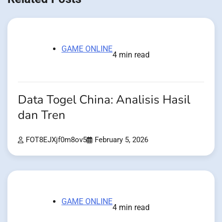
GAME ONLINE
4 min read
Data Togel China: Analisis Hasil
dan Tren
FOT8EJXjf0m8ov5
February 5, 2026
GAME ONLINE
4 min read