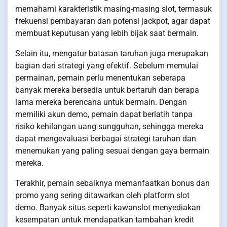
memahami karakteristik masing-masing slot, termasuk
frekuensi pembayaran dan potensi jackpot, agar dapat
membuat keputusan yang lebih bijak saat bermain.
Selain itu, mengatur batasan taruhan juga merupakan
bagian dari strategi yang efektif. Sebelum memulai
permainan, pemain perlu menentukan seberapa
banyak mereka bersedia untuk bertaruh dan berapa
lama mereka berencana untuk bermain. Dengan
memiliki akun demo, pemain dapat berlatih tanpa
risiko kehilangan uang sungguhan, sehingga mereka
dapat mengevaluasi berbagai strategi taruhan dan
menemukan yang paling sesuai dengan gaya bermain
mereka.
Terakhir, pemain sebaiknya memanfaatkan bonus dan
promo yang sering ditawarkan oleh platform slot
demo. Banyak situs seperti kawanslot menyediakan
kesempatan untuk mendapatkan tambahan kredit