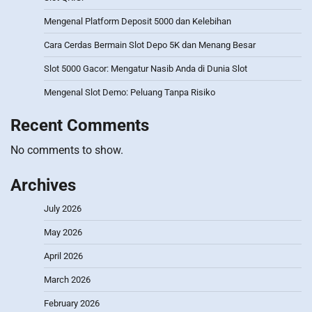
Mengenal Platform Deposit 5000 dan Kelebihan
Cara Cerdas Bermain Slot Depo 5K dan Menang Besar
Slot 5000 Gacor: Mengatur Nasib Anda di Dunia Slot
Mengenal Slot Demo: Peluang Tanpa Risiko
Recent Comments
No comments to show.
Archives
July 2026
May 2026
April 2026
March 2026
February 2026