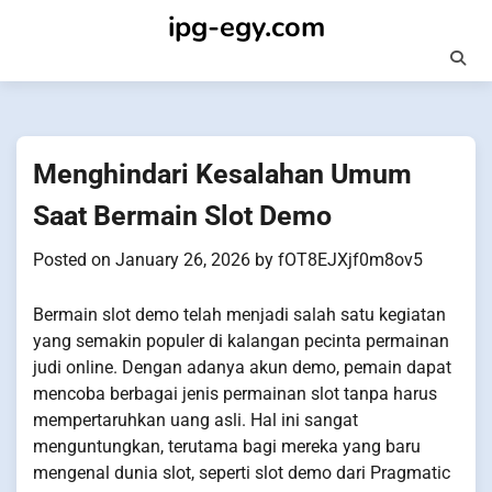
Skip
ipg-egy.com
to
content
Menghindari Kesalahan Umum
Saat Bermain Slot Demo
Posted on
January 26, 2026
by
fOT8EJXjf0m8ov5
Bermain slot demo telah menjadi salah satu kegiatan
yang semakin populer di kalangan pecinta permainan
judi online. Dengan adanya akun demo, pemain dapat
mencoba berbagai jenis permainan slot tanpa harus
mempertaruhkan uang asli. Hal ini sangat
menguntungkan, terutama bagi mereka yang baru
mengenal dunia slot, seperti slot demo dari Pragmatic