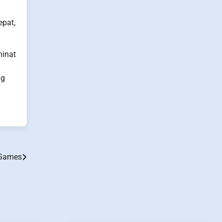
epat,
minat
n
ng
 Games