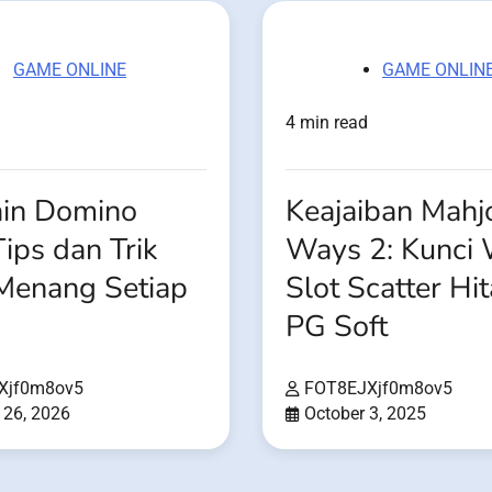
GAME ONLINE
GAME ONLIN
4 min read
in Domino
Keajaiban Mahj
ips dan Trik
Ways 2: Kunci
Menang Setiap
Slot Scatter Hi
PG Soft
Xjf0m8ov5
FOT8EJXjf0m8ov5
 26, 2026
October 3, 2025