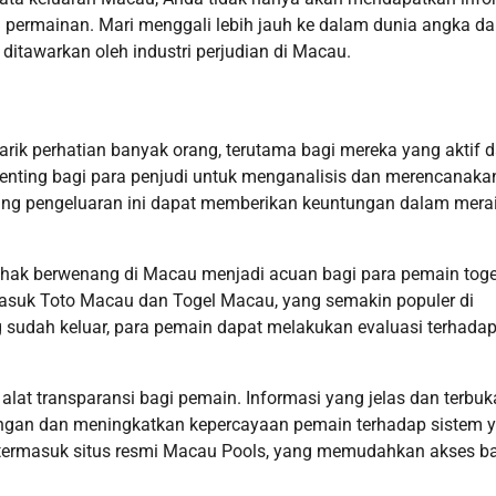
 permainan. Mari menggali lebih jauh ke dalam dunia angka d
 ditawarkan oleh industri perjudian di Macau.
ik perhatian banyak orang, terutama bagi mereka yang aktif 
 penting bagi para penjudi untuk menganalisis dan merencanaka
ntang pengeluaran ini dapat memberikan keuntungan dalam mera
pihak berwenang di Macau menjadi acuan bagi para pemain toge
asuk Toto Macau dan Togel Macau, yang semakin populer di
 sudah keluar, para pemain dapat melakukan evaluasi terhadap
alat transparansi bagi pemain. Informasi yang jelas dan terbuk
ngan dan meningkatkan kepercayaan pemain terhadap sistem 
rm, termasuk situs resmi Macau Pools, yang memudahkan akses b