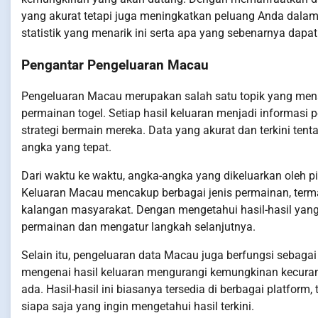
yang akurat tetapi juga meningkatkan peluang Anda dalam
statistik yang menarik ini serta apa yang sebenarnya dapat
Pengantar Pengeluaran Macau
Pengeluaran Macau merupakan salah satu topik yang menar
permainan togel. Setiap hasil keluaran menjadi informasi
strategi bermain mereka. Data yang akurat dan terkini te
angka yang tepat.
Dari waktu ke waktu, angka-angka yang dikeluarkan oleh 
Keluaran Macau mencakup berbagai jenis permainan, term
kalangan masyarakat. Dengan mengetahui hasil-hasil yang
permainan dan mengatur langkah selanjutnya.
Selain itu, pengeluaran data Macau juga berfungsi sebagai 
mengenai hasil keluaran mengurangi kemungkinan kecura
ada. Hasil-hasil ini biasanya tersedia di berbagai platfo
siapa saja yang ingin mengetahui hasil terkini.