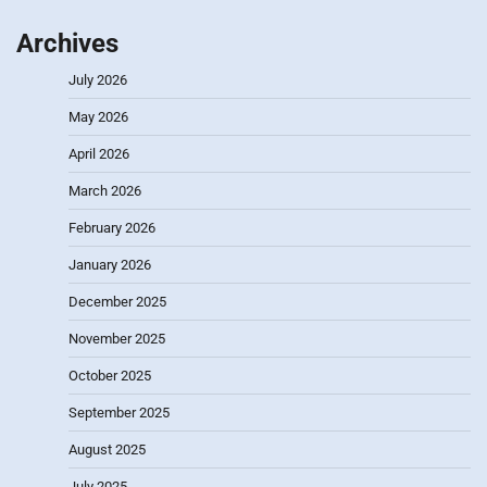
Archives
July 2026
May 2026
April 2026
March 2026
February 2026
January 2026
December 2025
November 2025
October 2025
September 2025
August 2025
July 2025