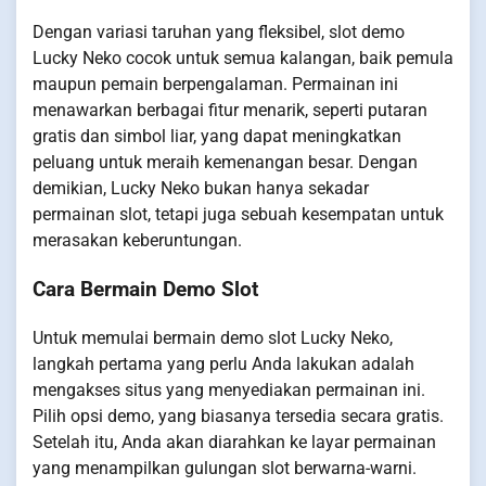
Dengan variasi taruhan yang fleksibel, slot demo
Lucky Neko cocok untuk semua kalangan, baik pemula
maupun pemain berpengalaman. Permainan ini
menawarkan berbagai fitur menarik, seperti putaran
gratis dan simbol liar, yang dapat meningkatkan
peluang untuk meraih kemenangan besar. Dengan
demikian, Lucky Neko bukan hanya sekadar
permainan slot, tetapi juga sebuah kesempatan untuk
merasakan keberuntungan.
Cara Bermain Demo Slot
Untuk memulai bermain demo slot Lucky Neko,
langkah pertama yang perlu Anda lakukan adalah
mengakses situs yang menyediakan permainan ini.
Pilih opsi demo, yang biasanya tersedia secara gratis.
Setelah itu, Anda akan diarahkan ke layar permainan
yang menampilkan gulungan slot berwarna-warni.