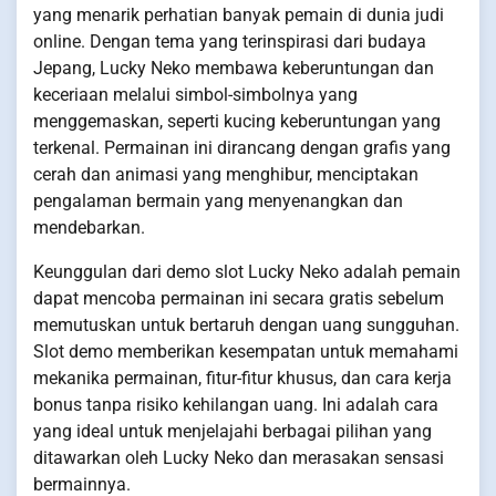
yang menarik perhatian banyak pemain di dunia judi
online. Dengan tema yang terinspirasi dari budaya
Jepang, Lucky Neko membawa keberuntungan dan
keceriaan melalui simbol-simbolnya yang
menggemaskan, seperti kucing keberuntungan yang
terkenal. Permainan ini dirancang dengan grafis yang
cerah dan animasi yang menghibur, menciptakan
pengalaman bermain yang menyenangkan dan
mendebarkan.
Keunggulan dari demo slot Lucky Neko adalah pemain
dapat mencoba permainan ini secara gratis sebelum
memutuskan untuk bertaruh dengan uang sungguhan.
Slot demo memberikan kesempatan untuk memahami
mekanika permainan, fitur-fitur khusus, dan cara kerja
bonus tanpa risiko kehilangan uang. Ini adalah cara
yang ideal untuk menjelajahi berbagai pilihan yang
ditawarkan oleh Lucky Neko dan merasakan sensasi
bermainnya.