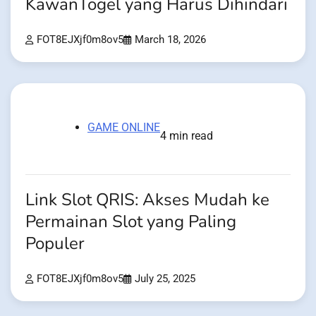
KawanTogel yang Harus Dihindari
FOT8EJXjf0m8ov5
March 18, 2026
GAME ONLINE
4 min read
Link Slot QRIS: Akses Mudah ke
Permainan Slot yang Paling
Populer
FOT8EJXjf0m8ov5
July 25, 2025