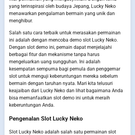
yang terinspirasi oleh budaya Jepang, Lucky Neko
menawarkan pengalaman bermain yang unik dan
menghibur.
Salah satu cara terbaik untuk merasakan permainan
ini adalah dengan mencoba demo slot Lucky Neko.
Dengan slot demo ini, pemain dapat menjelajahi
berbagai fitur dan mekanisme tanpa harus
mengeluarkan uang sungguhan. Ini adalah
kesempatan sempurna bagi pemula dan penggemar
slot untuk menguji keberuntungan mereka sebelum
bermain dengan taruhan nyata. Mari kita telusuri
keajaiban dari Lucky Neko dan lihat bagaimana Anda
bisa memanfaatkan slot demo ini untuk meraih
keberuntungan Anda.
Pengenalan Slot Lucky Neko
Slot Lucky Neko adalah salah satu permainan slot