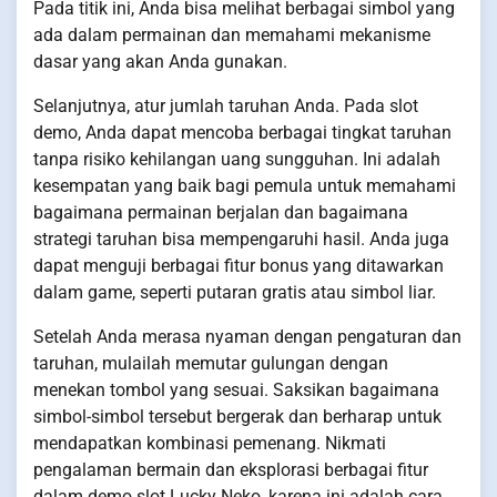
Pada titik ini, Anda bisa melihat berbagai simbol yang
ada dalam permainan dan memahami mekanisme
dasar yang akan Anda gunakan.
Selanjutnya, atur jumlah taruhan Anda. Pada slot
demo, Anda dapat mencoba berbagai tingkat taruhan
tanpa risiko kehilangan uang sungguhan. Ini adalah
kesempatan yang baik bagi pemula untuk memahami
bagaimana permainan berjalan dan bagaimana
strategi taruhan bisa mempengaruhi hasil. Anda juga
dapat menguji berbagai fitur bonus yang ditawarkan
dalam game, seperti putaran gratis atau simbol liar.
Setelah Anda merasa nyaman dengan pengaturan dan
taruhan, mulailah memutar gulungan dengan
menekan tombol yang sesuai. Saksikan bagaimana
simbol-simbol tersebut bergerak dan berharap untuk
mendapatkan kombinasi pemenang. Nikmati
pengalaman bermain dan eksplorasi berbagai fitur
dalam demo slot Lucky Neko, karena ini adalah cara