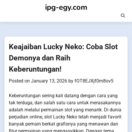
Skip
ipg-egy.com
to
content
Keajaiban Lucky Neko: Coba Slot
Demonya dan Raih
Keberuntungan!
Posted on
January 13, 2026
by
fOT8EJXjf0m8ov5
Keberuntungan sering kali datang dengan cara yang
tak terduga, dan salah satu cara untuk merasakannya
adalah melalui permainan slot yang menarik. Di dunia
perjudian online, slot Lucky Neko telah menjadi favorit
banyak pemain berkat grafisnya yang menawan dan
fitur permainan yang mengasyikkan. Dengan tema