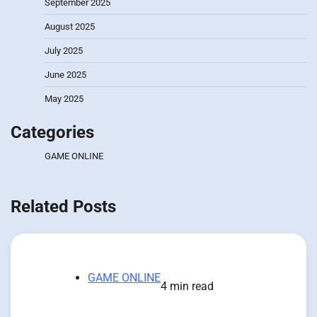
September 2025
August 2025
July 2025
June 2025
May 2025
Categories
GAME ONLINE
Related Posts
GAME ONLINE
4 min read