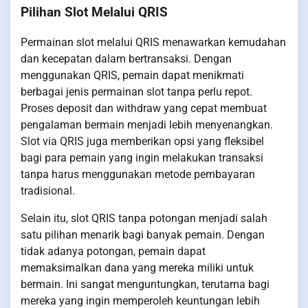
Pilihan Slot Melalui QRIS
Permainan slot melalui QRIS menawarkan kemudahan
dan kecepatan dalam bertransaksi. Dengan
menggunakan QRIS, pemain dapat menikmati
berbagai jenis permainan slot tanpa perlu repot.
Proses deposit dan withdraw yang cepat membuat
pengalaman bermain menjadi lebih menyenangkan.
Slot via QRIS juga memberikan opsi yang fleksibel
bagi para pemain yang ingin melakukan transaksi
tanpa harus menggunakan metode pembayaran
tradisional.
Selain itu, slot QRIS tanpa potongan menjadi salah
satu pilihan menarik bagi banyak pemain. Dengan
tidak adanya potongan, pemain dapat
memaksimalkan dana yang mereka miliki untuk
bermain. Ini sangat menguntungkan, terutama bagi
mereka yang ingin memperoleh keuntungan lebih