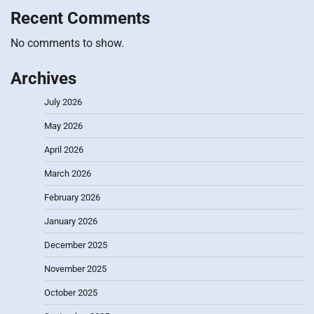
Recent Comments
No comments to show.
Archives
July 2026
May 2026
April 2026
March 2026
February 2026
January 2026
December 2025
November 2025
October 2025