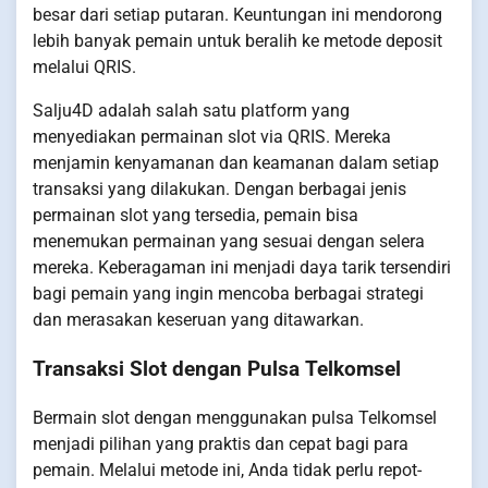
besar dari setiap putaran. Keuntungan ini mendorong
lebih banyak pemain untuk beralih ke metode deposit
melalui QRIS.
Salju4D adalah salah satu platform yang
menyediakan permainan slot via QRIS. Mereka
menjamin kenyamanan dan keamanan dalam setiap
transaksi yang dilakukan. Dengan berbagai jenis
permainan slot yang tersedia, pemain bisa
menemukan permainan yang sesuai dengan selera
mereka. Keberagaman ini menjadi daya tarik tersendiri
bagi pemain yang ingin mencoba berbagai strategi
dan merasakan keseruan yang ditawarkan.
Transaksi Slot dengan Pulsa Telkomsel
Bermain slot dengan menggunakan pulsa Telkomsel
menjadi pilihan yang praktis dan cepat bagi para
pemain. Melalui metode ini, Anda tidak perlu repot-