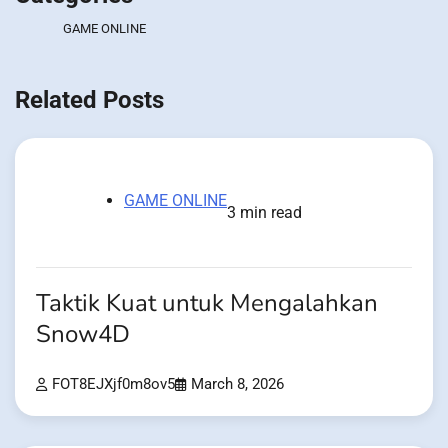
GAME ONLINE
Related Posts
GAME ONLINE
3 min read
Taktik Kuat untuk Mengalahkan
Snow4D
FOT8EJXjf0m8ov5
March 8, 2026