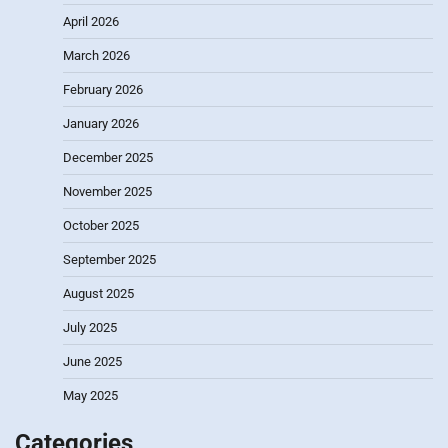
April 2026
March 2026
February 2026
January 2026
December 2025
November 2025
October 2025
September 2025
August 2025
July 2025
June 2025
May 2025
Categories