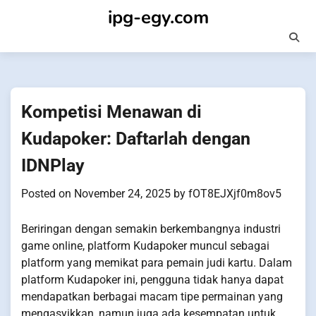
Skip
ipg-egy.com
to
content
Kompetisi Menawan di
Kudapoker: Daftarlah dengan
IDNPlay
Posted on
November 24, 2025
by
fOT8EJXjf0m8ov5
Beriringan dengan semakin berkembangnya industri
game online, platform Kudapoker muncul sebagai
platform yang memikat para pemain judi kartu. Dalam
platform Kudapoker ini, pengguna tidak hanya dapat
mendapatkan berbagai macam tipe permainan yang
mengasyikkan, namun juga ada kesempatan untuk