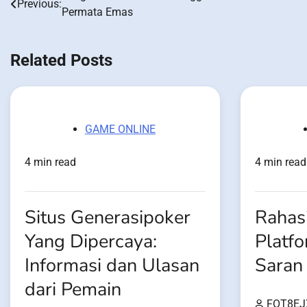
Previous:
Permata Emas
navigation
Related Posts
GAME ONLINE
4 min read
4 min read
Situs Generasipoker
Rahas
Yang Dipercaya:
Platf
Informasi dan Ulasan
Saran 
dari Pemain
FOT8EJ