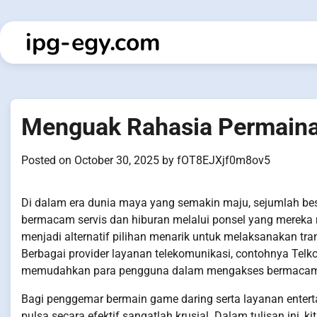
Skip
to
ipg-egy.com
content
Menguak Rahasia Permainan
Posted on
October 30, 2025
by
fOT8EJXjf0m8ov5
Di dalam era dunia maya yang semakin maju, sejumlah b
bermacam servis dan hiburan melalui ponsel yang mereka mi
menjadi alternatif pilihan menarik untuk melaksanakan tr
Berbagai provider layanan telekomunikasi, contohnya Telko
memudahkan para pengguna dalam mengakses bermacam 
Bagi penggemar bermain game daring serta layanan ente
pulsa secara efektif sangatlah krusial. Dalam tulisan ini,