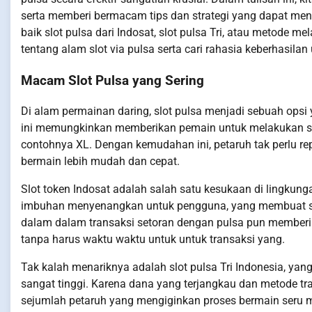
serta memberi bermacam tips dan strategi yang dapat m
baik slot pulsa dari Indosat, slot pulsa Tri, atau metode me
tentang alam slot via pulsa serta cari rahasia keberhasi
Macam Slot Pulsa yang Sering
Di alam permainan daring, slot pulsa menjadi sebuah opsi 
ini memungkinkan memberikan pemain untuk melakukan set
contohnya XL. Dengan kemudahan ini, petaruh tak perlu re
bermain lebih mudah dan cepat.
Slot token Indosat adalah salah satu kesukaan di lingku
imbuhan menyenangkan untuk pengguna, yang membuat slot
dalam dalam transaksi setoran dengan pulsa pun memberi 
tanpa harus waktu waktu untuk untuk transaksi yang.
Tak kalah menariknya adalah slot pulsa Tri Indonesia, y
sangat tinggi. Karena dana yang terjangkau dan metode tra
sejumlah petaruh yang mengiginkan proses bermain seru