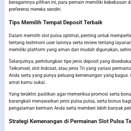
beragamnya pilihan ini, para pemain memiliki kebebasan 
preferensi mereka sendiri.
Tips Memilih Tempat Deposit Terbaik
Dalam memilih slot pulsa optimal, penting untuk memperti
tentang testimoni user lainnya serta review tentang laya
memiliki platform yang aman dan mudah digunakan, sehi
Selanjutnya, perhitungkan tipe jenis deposit yang disedia
Telkomsel, slot Indosat, atau jenis Tri yang variasi permai
Anda serta yang punya peluang kemenangan yang bagus.
amat kamu sukai.
Yang terakhir, pastikan agar memeriksa promosi serta bonu
barangkali menawarkan jenis pulsa pulsa, serta bonus ba
pengalaman bermain Anda serta memberi lebih banyak pe
Strategi Kemenangan di Permainan Slot Pulsa T