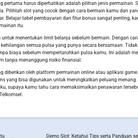
 pertama harus diperhatikan adalah pilihan jenis permainan. S
eda. Pilihlah slot yang cocok dengan cara bermain kamu dan yan
 Belajar tabel pembayaran dan fitur bonus sangat penting, ka
mainan itu.
 untuk menentukan limit belanja sebelum bermain. Dengan cara 
o kehilangan semua pulsa yang punya secara bersamaan. Tidak
pa biaya sebelum mempertaruhkan pulsa kamu. Ini adalah m
 tanpa menanggung risiko finansial.
diberikan oleh platform permainan online atau aplikasi game
pins yang bisa digunakan untuk meningkatkan peluang menang.
laku, supaya kamu tahu cara memaksimalkan penawaran terseb
Telkomsel.
tu
Demo Slot: Ketahui Tips serta Panduan s