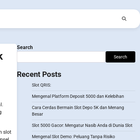
Search
k
Search
Recent Posts
Slot QRIS:
Mengenal Platform Deposit 5000 dan Kelebihan
l.
Cara Cerdas Bermain Slot Depo 5K dan Menang
g
Besar
Slot 5000 Gacor: Mengatur Nasib Anda di Dunia Slot
 slot
Mengenal Slot Demo: Peluang Tanpa Risiko
omsel