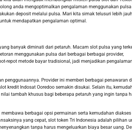
enolong anda mengoptimalkan pengalaman menggunakan pulsa s
lakukan deposit melalui pulsa. Mari kita simak telusuri lebih jau
lan untuk mendapatkan pengalaman optimal.
yang banyak diminati dari petaruh. Macam slot pulsa yang terk
oran menggunakan pulsa dari berbagai berbagai provider,
pot-repot metode bayar tradisional, jadi menjadikan pengalama
ngan penggunaannya. Provider ini memberi berbagai penawaran 
 kredit Indosat Ooredoo semakin disukai. Selain itu, kemuda
nilai tambah khusus bagi beberapa petaruh yang ingin tanpa h
ang membawa berbagai opsi permainan serta kemudahan diakses
nsaksinya yang cepat, slot token Tri Indonesia adalah pilihan u
 menyenangkan tanpa harus mengeluarkan biaya besar uang. D