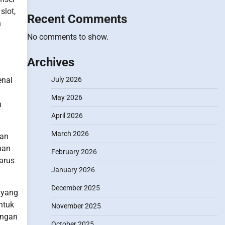
lot,
Recent Comments
h
No comments to show.
Archives
July 2026
enal
May 2026
n
April 2026
March 2026
dan
han
February 2026
arus
January 2026
December 2025
 yang
ntuk
November 2025
engan
October 2025